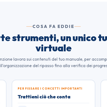
COSA FA EDDIE
te strumenti, un unico t
virtuale
nzione lavora sui contenuti del tuo manuale, per accom
ll'organizzazione del ripasso fino alla verifica dei progres
PER FISSARE I CONCETTI IMPORTANTI
Trattieni ciò che conta