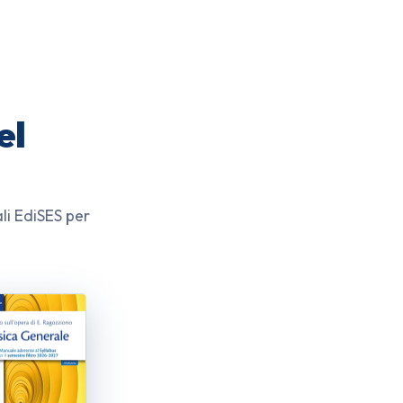
el
li EdiSES per