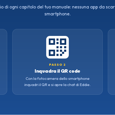
nizio di ogni capitolo del tuo manuale: nessuna app da scar
smartphone.
PASSO 2
Inquadra il QR code
Con la fotocamera dello smartphone
inquadri il QR e si apre la chat di Eddie.