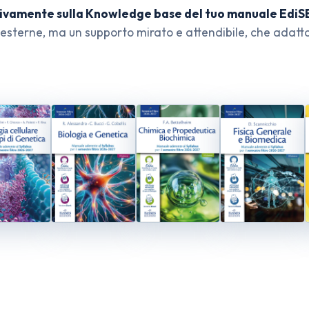
sivamente sulla Knowledge base del tuo manuale EdiS
esterne, ma un supporto mirato e attendibile, che adatta 