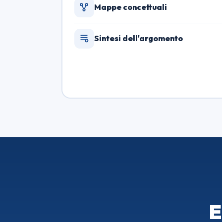
Mappe concettuali
Sintesi dell'argomento
E