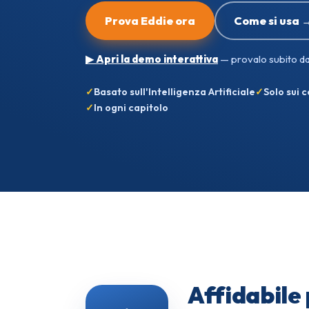
Prova Eddie ora
Come si usa 
▶ Apri la demo interattiva
— provalo subito dal
Basato sull'Intelligenza Artificiale
Solo sui 
In ogni capitolo
Affidabile 