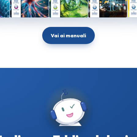
Vai ai manuali