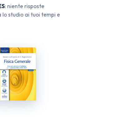
ES
: niente risposte
lo studio ai tuoi tempi e