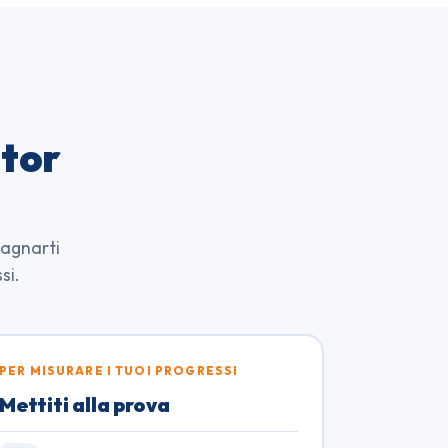
utor
pagnarti
si.
PER MISURARE I TUOI PROGRESSI
Mettiti alla prova