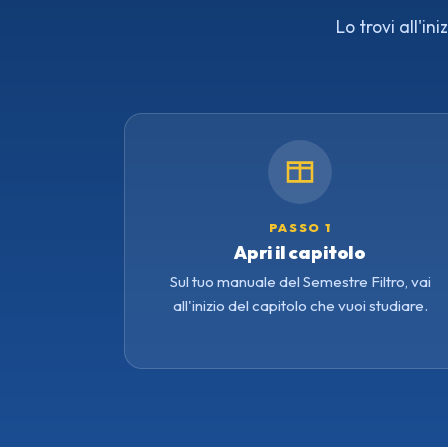
Lo trovi all'i
PASSO 1
Apri il capitolo
Sul tuo manuale del Semestre Filtro, vai
all'inizio del capitolo che vuoi studiare.