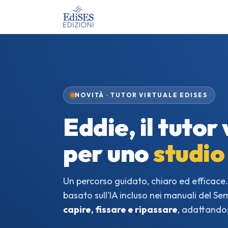
NOVITÀ · TUTOR VIRTUALE EDISES
Eddie, il tutor
per uno
studio
Un percorso guidato, chiaro ed efficace. 
basato sull'IA incluso nei manuali del Seme
capire, fissare e ripassare
, adattandosi