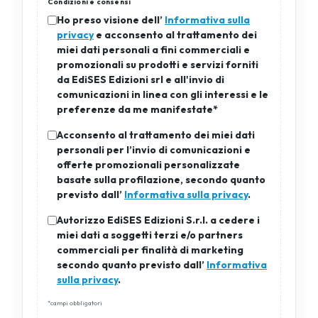
Condizioni e consensi
Ho preso visione dell’
Informativa sulla
privacy
e acconsento al trattamento dei
miei dati personali a fini commerciali e
promozionali su prodotti e servizi forniti
da EdiSES Edizioni srl e all'invio di
comunicazioni in linea con gli interessi e le
preferenze da me manifestate*
Acconsento al trattamento dei miei dati
personali per l’invio di comunicazioni e
offerte promozionali personalizzate
basate sulla profilazione, secondo quanto
previsto dall’
Informativa sulla privacy
.
Autorizzo EdiSES Edizioni S.r.l. a cedere i
miei dati a soggetti terzi e/o partners
commerciali per finalità di marketing
secondo quanto previsto dall’
Informativa
sulla privacy
.
*campi obbligatori