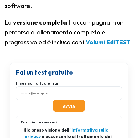
software.
La
versione completa
ti accompagna in un
percorso di allenamento completo e
progressivo ed è inclusa con i
Volumi EdiTEST
Fai un test gratuito
Inserisci la tua email:
Condizioni e consensi
Ho preso visione dell’
Informativa sulla
privacy
e acconsento al trattamento dei