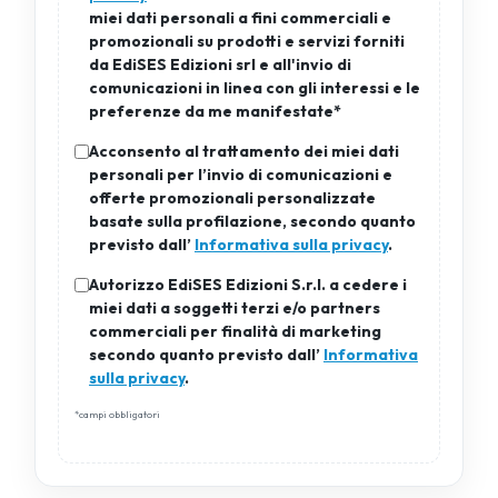
miei dati personali a fini commerciali e
promozionali su prodotti e servizi forniti
da EdiSES Edizioni srl e all'invio di
comunicazioni in linea con gli interessi e le
preferenze da me manifestate*
Acconsento al trattamento dei miei dati
personali per l’invio di comunicazioni e
offerte promozionali personalizzate
basate sulla profilazione, secondo quanto
previsto dall’
Informativa sulla privacy
.
Autorizzo EdiSES Edizioni S.r.l. a cedere i
miei dati a soggetti terzi e/o partners
commerciali per finalità di marketing
secondo quanto previsto dall’
Informativa
sulla privacy
.
*campi obbligatori