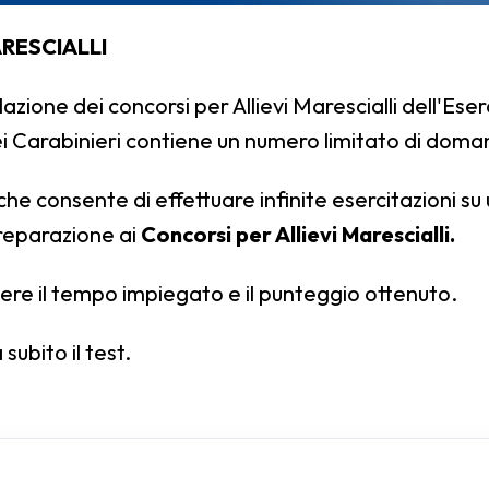
RESCIALLI
azione dei concorsi per Allievi Marescialli dell'Eser
ei Carabinieri contiene un numero limitato di doma
 che consente di effettuare infinite esercitazioni su
reparazione ai
Concorsi per Allievi Marescialli.
dere il tempo impiegato e il punteggio ottenuto.
subito il test.