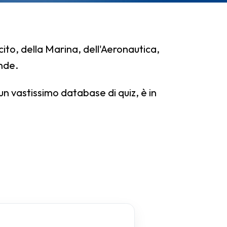
cito, della Marina, dell'Aeronautica,
nde.
 un vastissimo database di quiz, è in