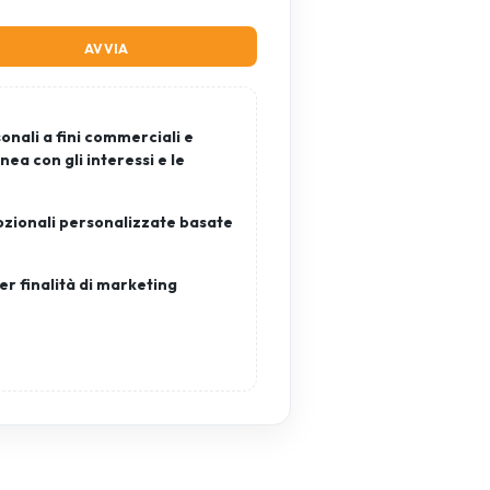
onali a fini commerciali e
nea con gli interessi e le
mozionali personalizzate basate
er finalità di marketing