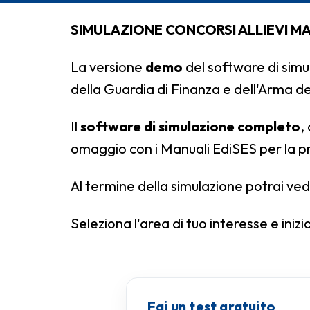
SIMULAZIONE CONCORSI ALLIEVI MA
La versione
demo
del software di simul
della Guardia di Finanza e dell'Arma d
Il
software di simulazione completo
,
omaggio con i Manuali EdiSES per la p
Al termine della simulazione potrai ve
Seleziona l'area di tuo interesse e inizia 
Fai un test gratuito